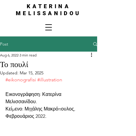
KATERINA
MELISSANIDOU
Post
Aug 6, 2022
3 min read
Το πουλί
Updated:
Mar 15, 2025
#eikonografisi
#illustration
Εικονογράφηση: Κατερίνα 
Μελισσανίδου.
Κείμενο: Μιχάλης Μακρόπουλος, 
Φεβρουάριος 2022.