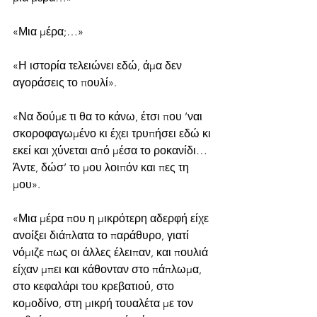
«Μια μέρα;…»
«Η ιστορία τελειώνει εδώ, άμα δεν 
αγοράσεις το πουλί».
«Να δούμε τι θα το κάνω, έτσι που ’ναι 
σκοροφαγωμένο κι έχει τρυπήσει εδώ κι 
εκεί και χύνεται από μέσα το ροκανίδι… 
Άντε, δώσ’ το μου λοιπόν και πες τη 
μου».
«Μια μέρα που η μικρότερη αδερφή είχε 
ανοίξει διάπλατα το παράθυρο, γιατί 
νόμιζε πως οι άλλες έλειπαν, και πουλιά 
είχαν μπει και κάθονταν στο πάπλωμα, 
στο κεφαλάρι του κρεβατιού, στο 
κομοδίνο, στη μικρή τουαλέτα με τον 