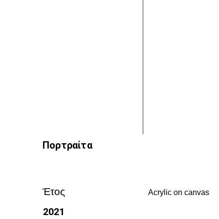
Πορτραίτα
Έτος
Acrylic on canvas
2021