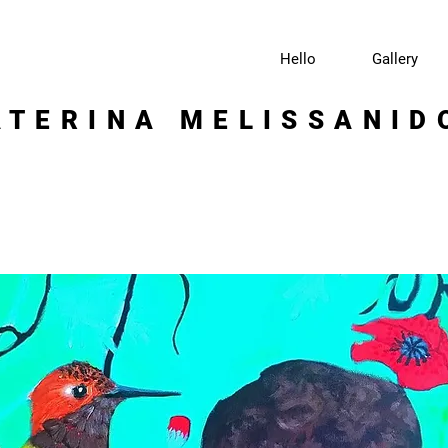
Hello
Gallery
ATERINA MELISSANID