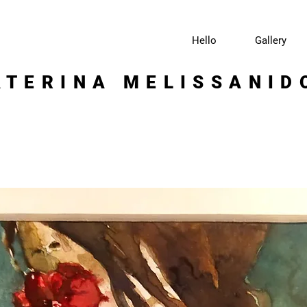
Hello
Gallery
ATERINA MELISSANID