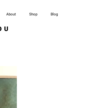
About
Shop
Blog
OU