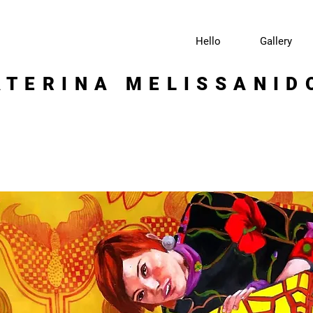
Hello
Gallery
ATERINA MELISSANID