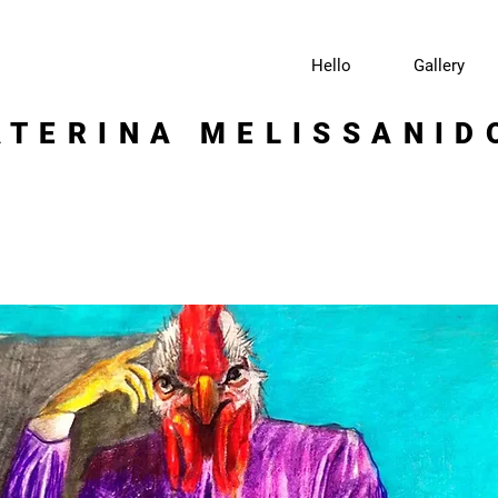
Hello
Gallery
ATERINA MELISSANID