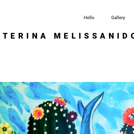
Hello
Gallery
ATERINA MELISSANID