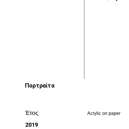
Πορτραίτα
Έτος
Acrylic on paper
2019