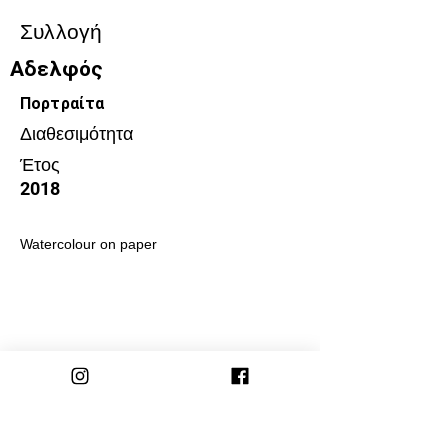
Συλλογή
Αδελφός
Πορτραίτα
Διαθεσιμότητα
Έτος
2018
Watercolour on paper