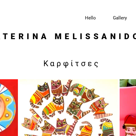
Hello
Gallery
ATERINA MELISSANID
Καρφίτσες