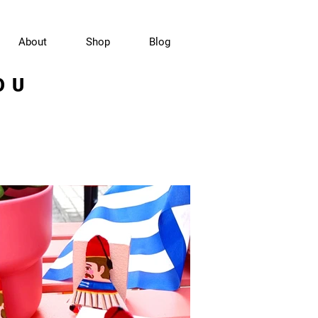
About
Shop
Blog
OU