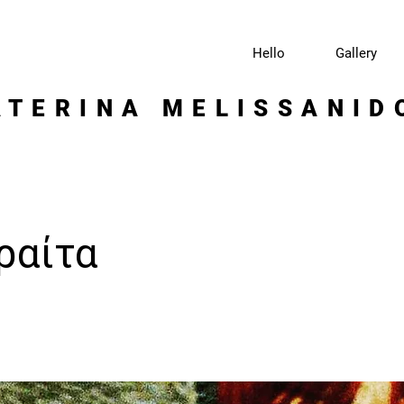
Hello
Gallery
ATERINA MELISSANID
ραίτα