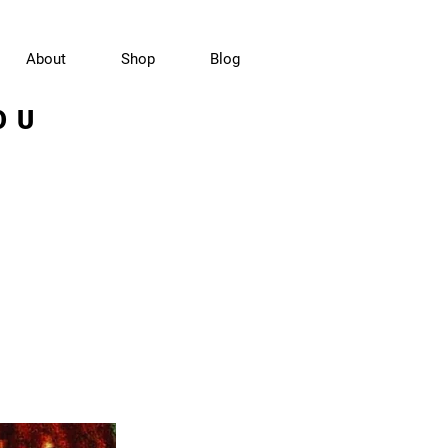
About
Shop
Blog
OU